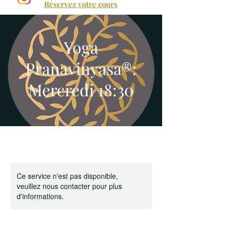
Réservez votre cours
Yoga
Pranavinyasa®:
Mercredi 18:30
Ce service n'est pas disponible,
veuillez nous contacter pour plus
d'informations.