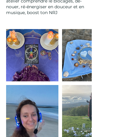
atelier comprendre le blocages, dé-
nouer, ré-énergiser en douceur et en
musique, boost ton NRJ