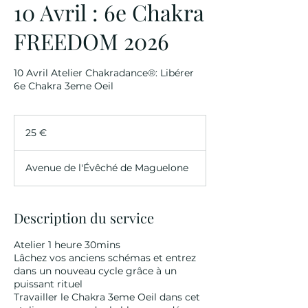
10 Avril : 6e Chakra
FREEDOM 2026
10 Avril Atelier Chakradance®: Libérer
6e Chakra 3eme Oeil
25
euros
25 €
Avenue de l'Évêché de Maguelone
Description du service
Atelier 1 heure 30mins
Lâchez vos anciens schémas et entrez
dans un nouveau cycle grâce à un
puissant rituel
Travailler le Chakra 3eme Oeil dans cet