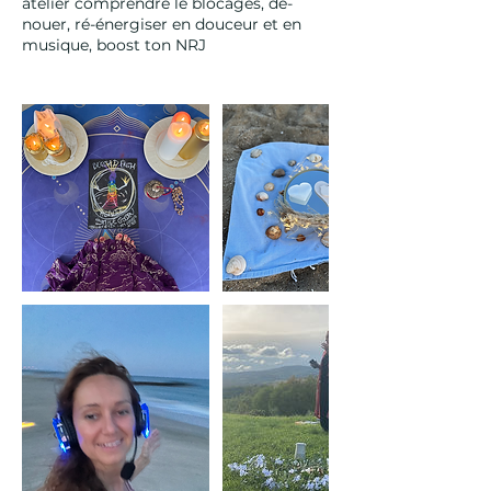
atelier comprendre le blocages, dé-
nouer, ré-énergiser en douceur et en
musique, boost ton NRJ