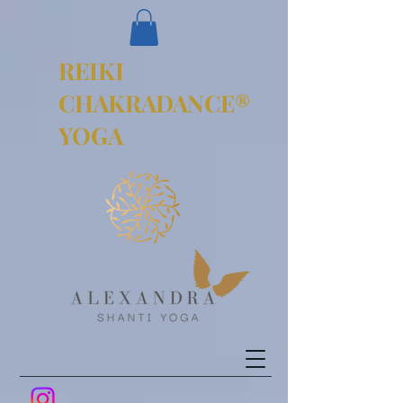
REIKI
CHAKRADANCE®
YOGA