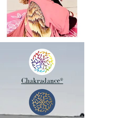
Chakradance®