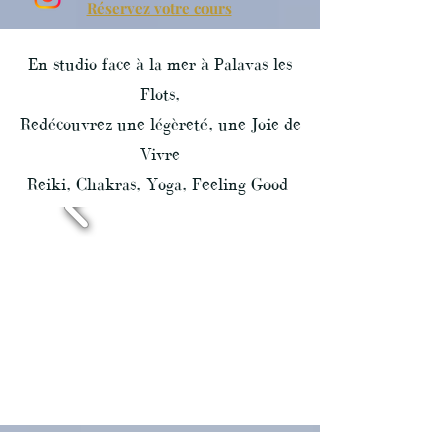
Réservez votre cours
En studio face à la mer à Palavas les
Flots,
Redécouvrez
une légèreté, un
e
Joie de
Vivre
Reiki, Chakras, Yoga, Feeling Good